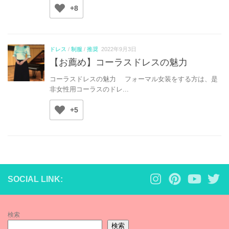
+8
ドレス
/
制服
/
推奨
2022年9月3日
【お薦め】コーラスドレスの魅力
コーラスドレスの魅力 フォーマル女装をする方は、是
非女性用コーラスのドレ...
+5
SOCIAL LINK:
検索
検索