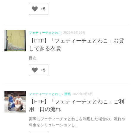
+5
フェティーチェとわこ
2022年9月19日
【FTF】「フェティーチェとわこ」お貸
しできる衣裳
目次
+5
フェティーチェとわこ
/
挑戦
2022年9月6日
【FTF】「フェティーチェとわこ」ご利
用一日の流れ
実際にフェティーチェとわこを利用した場合の、流れや
料金をシミュレーションし...