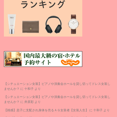
【シチュエーション女装】ピアノや演奏会ホールを貸し切ってドレス女装し
ませんか？
に
十和子
より
【シチュエーション女装】ピアノや演奏会ホールを貸し切ってドレス女装し
ませんか？
に
井原彩
より
【雑感】息子に支配され身体を売るＡＧ女装者【女装人生】
に
十和子
より