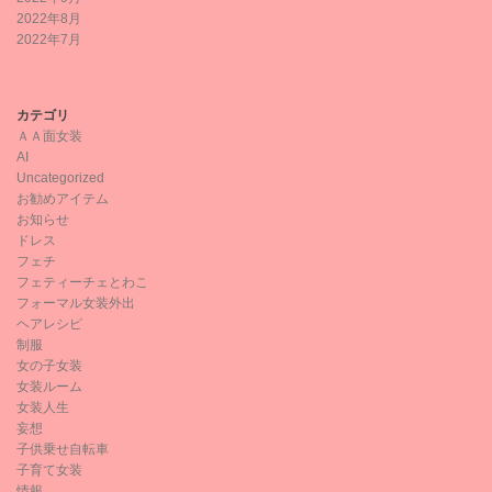
2022年8月
2022年7月
カテゴリ
ＡＡ面女装
AI
Uncategorized
お勧めアイテム
お知らせ
ドレス
フェチ
フェティーチェとわこ
フォーマル女装外出
ヘアレシピ
制服
女の子女装
女装ルーム
女装人生
妄想
子供乗せ自転車
子育て女装
情報