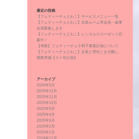
最近の投稿
【フェティーチェとわこ】サービスメニュー一覧
【フェティーチェとわこ】女装ルーム準会員・倉庫
会員募集します
【フェティーチェとわこ】レンタルクローゼット応
募中！
【考察】フェティーチェ十和子事業計画について
【フェティーチェとわこ】女装と男性とを分離し、
開業準備【３ヶ年計画】
アーカイブ
2026年5月
2025年12月
2025年11月
2025年10月
2025年9月
2025年4月
2025年3月
2025年2月
2025年1月
2024年12月