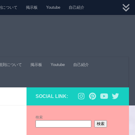
則について
掲示板
Youtube
自己紹介
規則について
掲示板
Youtube
自己紹介
SOCIAL LINK:
検索
検索