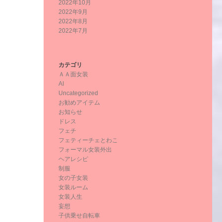
2022年10月
2022年9月
2022年8月
2022年7月
カテゴリ
ＡＡ面女装
AI
Uncategorized
お勧めアイテム
お知らせ
ドレス
フェチ
フェティーチェとわこ
フォーマル女装外出
ヘアレシピ
制服
女の子女装
女装ルーム
女装人生
妄想
子供乗せ自転車