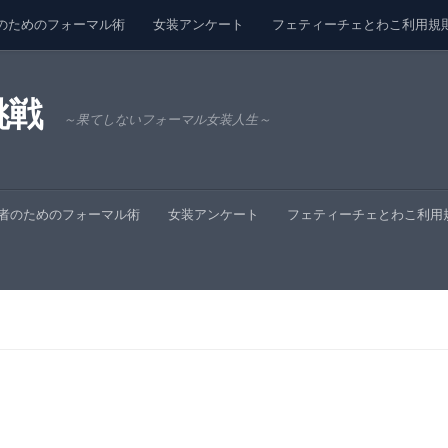
のためのフォーマル術
女装アンケート
フェティーチェとわこ利用規
挑戦
～果てしないフォーマル女装人生～
者のためのフォーマル術
女装アンケート
フェティーチェとわこ利用