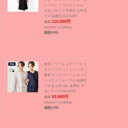
シーズン ソワール ペルル
大きいサイズ 卒業式 入学式
ママ 結婚式 0103390
110,000円
価格:
(2022/8/7 12:56時点)
感想(0件)
東京ソワール レディース ミ
セス ジャケット シャンタン
素材 ピンクベージュ ネイビ
ー カラーフォーマル 結婚式
二次会 お呼ばれ 食事会 大
きいサイズ 6410489
53,900円
価格:
(2022/8/7 12:59時点)
感想(1件)