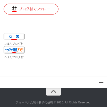
にほんブログ村
にほんブログ村
フォーマル女装十和子の挑戦 © 2026. All Rights Reserved.