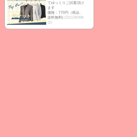
てゆっくりご試着頂け
ます
価格：770円（税込、
送料無料)
(2022/8/9時
点)