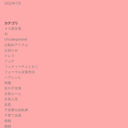
2022年7月
カテゴリ
ＡＡ面女装
AI
Uncategorized
お勧めアイテム
お知らせ
ドレス
フェチ
フェティーチェとわこ
フォーマル女装外出
ヘアレシピ
制服
女の子女装
女装ルーム
女装人生
妄想
子供乗せ自転車
子育て女装
情報
挑戦