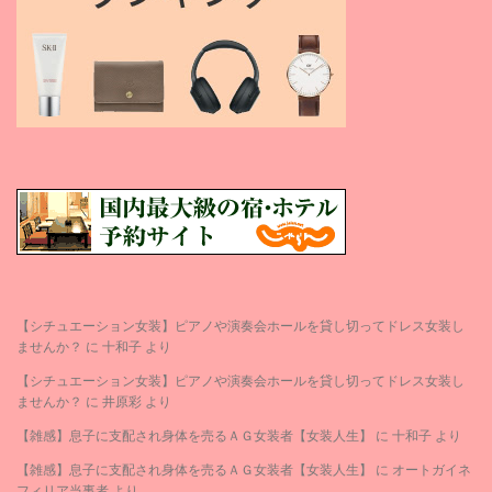
【シチュエーション女装】ピアノや演奏会ホールを貸し切ってドレス女装し
ませんか？
に
十和子
より
【シチュエーション女装】ピアノや演奏会ホールを貸し切ってドレス女装し
ませんか？
に
井原彩
より
【雑感】息子に支配され身体を売るＡＧ女装者【女装人生】
に
十和子
より
【雑感】息子に支配され身体を売るＡＧ女装者【女装人生】
に
オートガイネ
フィリア当事者
より