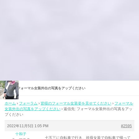
返信先: フォーマル女装外出の写真をアップください
ホーム
›
フォーラム
›
皆様のフォーマル女装姿を見せてください
›
フォーマル
女装外出の写真をアップください
›
返信先: フォーマル女装外出の写真をアッ
プください
2022年11月5日 1:05 PM
#2595
十和子
七五三に自転車で行き、祖母女装で自転車で帰って