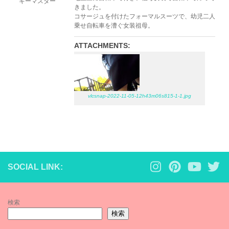
キーマスター
きました。
コサージュを付けたフォーマルスーツで、幼児二人
乗せ自転車を漕ぐ女装祖母。
ATTACHMENTS:
vlcsnap-2022-11-05-12h43m06s815-1-1.jpg
SOCIAL LINK:
検索
検索