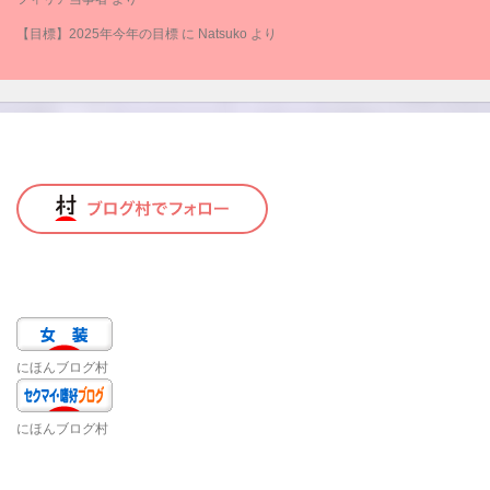
【目標】2025年今年の目標
に
Natsuko
より
にほんブログ村
にほんブログ村