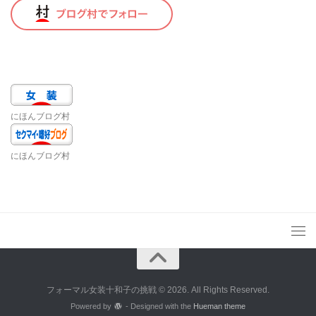
にほんブログ村
にほんブログ村
フォーマル女装十和子の挑戦 © 2026. All Rights Reserved.
Powered by
- Designed with the
Hueman theme