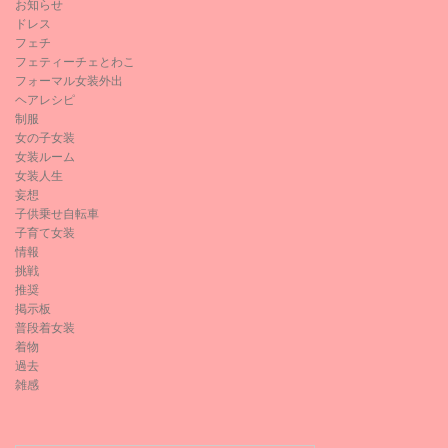
お知らせ
ドレス
フェチ
フェティーチェとわこ
フォーマル女装外出
ヘアレシピ
制服
女の子女装
女装ルーム
女装人生
妄想
子供乗せ自転車
子育て女装
情報
挑戦
推奨
掲示板
普段着女装
着物
過去
雑感