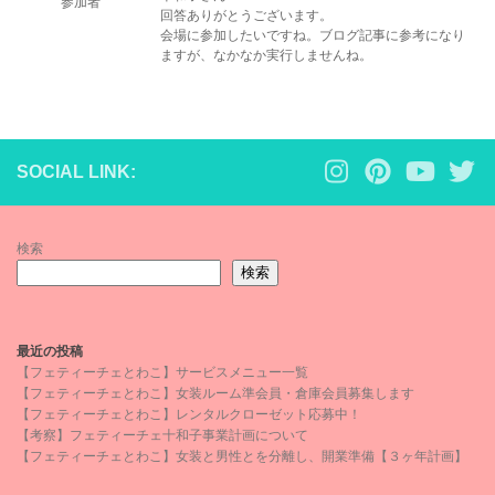
参加者
回答ありがとうございます。
会場に参加したいですね。ブログ記事に参考になり
ますが、なかなか実行しませんね。
SOCIAL LINK:
検索
検索
最近の投稿
【フェティーチェとわこ】サービスメニュー一覧
【フェティーチェとわこ】女装ルーム準会員・倉庫会員募集します
【フェティーチェとわこ】レンタルクローゼット応募中！
【考察】フェティーチェ十和子事業計画について
【フェティーチェとわこ】女装と男性とを分離し、開業準備【３ヶ年計画】