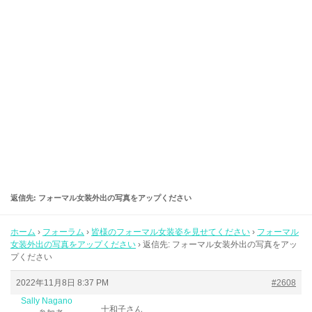
返信先: フォーマル女装外出の写真をアップください
ホーム
›
フォーラム
›
皆様のフォーマル女装姿を見せてください
›
フォーマル
女装外出の写真をアップください
›
返信先: フォーマル女装外出の写真をアッ
プください
2022年11月8日 8:37 PM
#2608
Sally Nagano
十和子さん