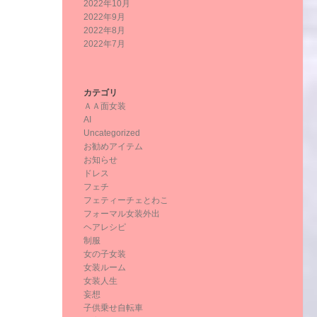
2022年10月
2022年9月
2022年8月
2022年7月
カテゴリ
ＡＡ面女装
AI
Uncategorized
お勧めアイテム
お知らせ
ドレス
フェチ
フェティーチェとわこ
フォーマル女装外出
ヘアレシピ
制服
女の子女装
女装ルーム
女装人生
妄想
子供乗せ自転車