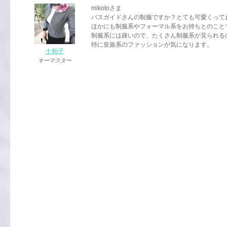
mikotoさま
バスガイドさんの制服ですか？とても可愛くって
ほかにも制服系やフォーマル系をお持ちとのこと
制服系には疎いので、たくさん制服系が見られる
特に皇族系のファッションが気になります。
十和子
キーマスター