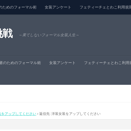
のためのフォーマル術
女装アンケート
フェティーチェとわこ利用規
挑戦
～果てしないフォーマル女装人生～
者のためのフォーマル術
女装アンケート
フェティーチェとわこ利用
装をアップしてください
›
返信先: 洋装女装をアップしてください