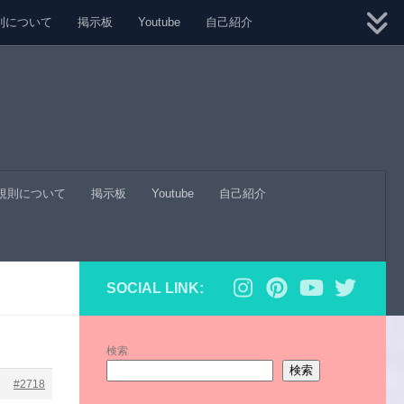
則について
掲示板
Youtube
自己紹介
規則について
掲示板
Youtube
自己紹介
SOCIAL LINK:
検索
検索
#2718