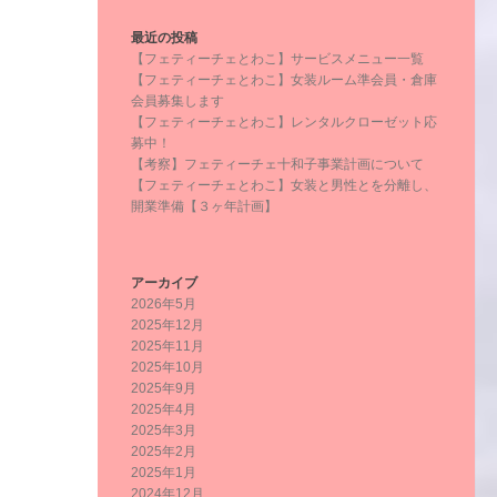
最近の投稿
【フェティーチェとわこ】サービスメニュー一覧
【フェティーチェとわこ】女装ルーム準会員・倉庫
会員募集します
【フェティーチェとわこ】レンタルクローゼット応
募中！
【考察】フェティーチェ十和子事業計画について
【フェティーチェとわこ】女装と男性とを分離し、
開業準備【３ヶ年計画】
アーカイブ
2026年5月
2025年12月
2025年11月
2025年10月
2025年9月
2025年4月
2025年3月
2025年2月
2025年1月
2024年12月