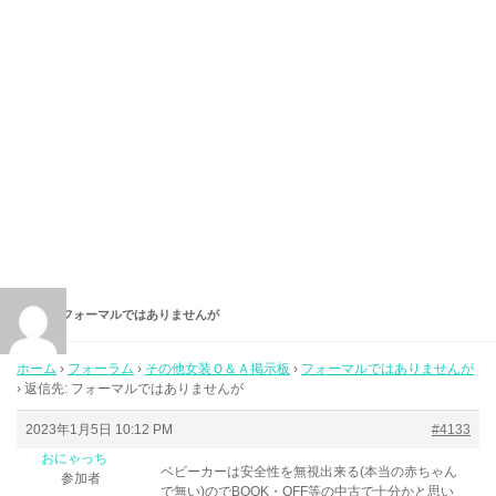
返信先: フォーマルではありませんが
ホーム
›
フォーラム
›
その他女装Ｑ＆Ａ掲示板
›
フォーマルではありませんが
›
返信先: フォーマルではありませんが
2023年1月5日 10:12 PM
#4133
おにゃっち
ベビーカーは安全性を無視出来る(本当の赤ちゃん
参加者
で無い)のでBOOK・OFF等の中古で十分かと思い