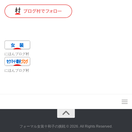
にほんブログ村
にほんブログ村
フォーマル女装十和子の挑戦 © 2026. All Rights Reserved.