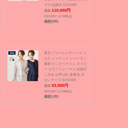
ママ 結婚式 0103390
110,000円
価格:
(2022/8/7 12:56時点)
感想(0件)
東京ソワール レディース ミ
セス ジャケット シャンタン
素材 ピンクベージュ ネイビ
ー カラーフォーマル 結婚式
二次会 お呼ばれ 食事会 大
きいサイズ 6410489
53,900円
価格:
(2022/8/7 12:59時点)
感想(1件)