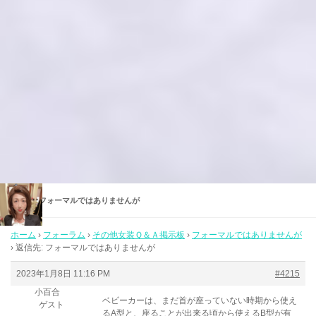
返信先: フォーマルではありませんが
ホーム
›
フォーラム
›
その他女装Ｑ＆Ａ掲示板
›
フォーマルではありませんが
›
返信先: フォーマルではありませんが
2023年1月8日 11:16 PM
#4215
小百合
ベビーカーは、まだ首が座っていない時期から使え
ゲスト
るA型と、座ることが出来る頃から使えるB型が有