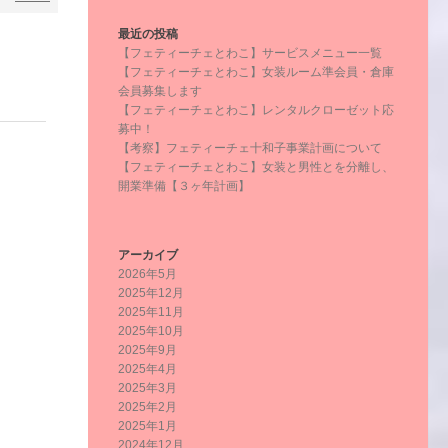
最近の投稿
【フェティーチェとわこ】サービスメニュー一覧
【フェティーチェとわこ】女装ルーム準会員・倉庫
会員募集します
【フェティーチェとわこ】レンタルクローゼット応
募中！
【考察】フェティーチェ十和子事業計画について
【フェティーチェとわこ】女装と男性とを分離し、
開業準備【３ヶ年計画】
アーカイブ
2026年5月
2025年12月
2025年11月
2025年10月
2025年9月
2025年4月
2025年3月
2025年2月
2025年1月
2024年12月