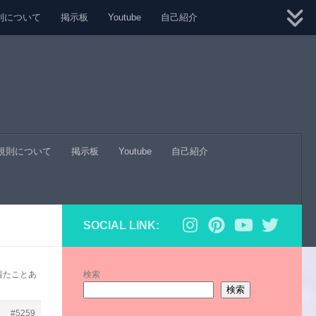
則について
掲示板
Youtube
自己紹介
規則について
掲示板
Youtube
自己紹介
SOCIAL LINK:
着たことあ
検索
検索
#5259