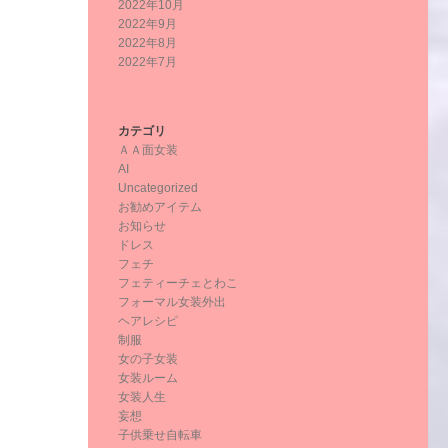
2022年10月
2022年9月
2022年8月
2022年7月
カテゴリ
ＡＡ面女装
AI
Uncategorized
お勧めアイテム
お知らせ
ドレス
フェチ
フェティーチェとわこ
フォーマル女装外出
ヘアレシピ
制服
女の子女装
女装ルーム
女装人生
妄想
子供乗せ自転車