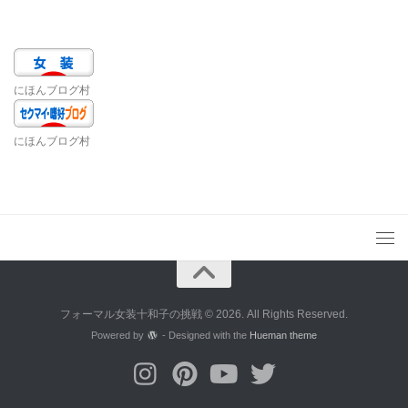
にほんブログ村
にほんブログ村
フォーマル女装十和子の挑戦 © 2026. All Rights Reserved.
Powered by
- Designed with the
Hueman theme