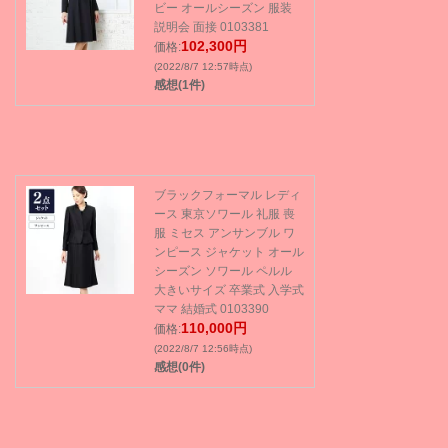
ビー オールシーズン 服装
説明会 面接 0103381
102,300円
価格:
(2022/8/7 12:57時点)
感想(1件)
ブラックフォーマル レディ
ース 東京ソワール 礼服 喪
服 ミセス アンサンブル ワ
ンピース ジャケット オール
シーズン ソワール ペルル
大きいサイズ 卒業式 入学式
ママ 結婚式 0103390
110,000円
価格:
(2022/8/7 12:56時点)
感想(0件)