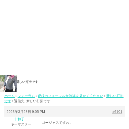
返信先: 新しい打掛です
ホーム
›
フォーラム
›
皆様のフォーマル女装姿を見せてください
›
新しい打掛
です
›
返信先: 新しい打掛です
2023年3月28日 9:05 PM
#6101
十和子
ゴージャスですね。
キーマスター