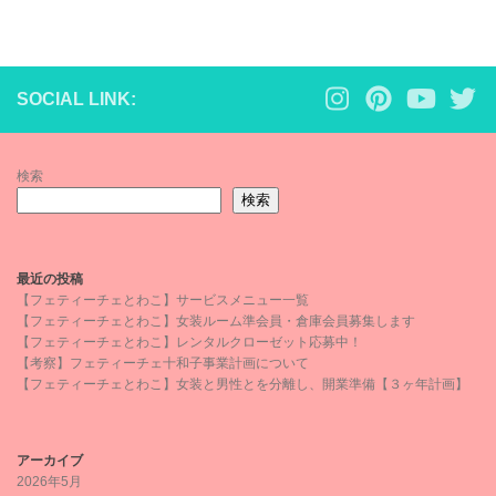
SOCIAL LINK:
検索
検索
最近の投稿
【フェティーチェとわこ】サービスメニュー一覧
【フェティーチェとわこ】女装ルーム準会員・倉庫会員募集します
【フェティーチェとわこ】レンタルクローゼット応募中！
【考察】フェティーチェ十和子事業計画について
【フェティーチェとわこ】女装と男性とを分離し、開業準備【３ヶ年計画】
アーカイブ
2026年5月