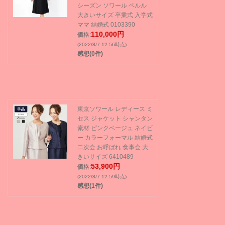
シーズン ソワール ペルル
大きいサイズ 卒業式 入学式
ママ 結婚式 0103390
110,000円
価格:
(2022/8/7 12:56時点)
感想(0件)
東京ソワール レディース ミ
セス ジャケット シャンタン
素材 ピンクベージュ ネイビ
ー カラーフォーマル 結婚式
二次会 お呼ばれ 食事会 大
きいサイズ 6410489
53,900円
価格:
(2022/8/7 12:59時点)
感想(1件)