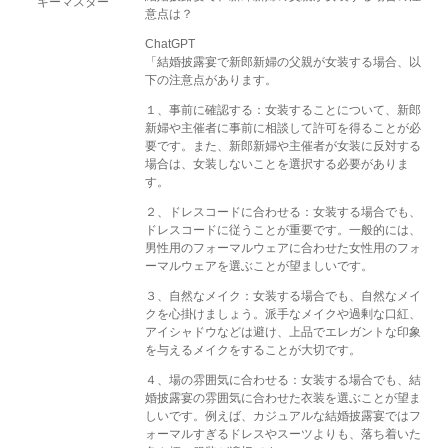
キーマスター
意点は？
ChatGPT
「結婚披露宴で新郎新婦の父親が女装する場合、以
下の注意点があります。
１、事前に確認する：女装することについて、新郎
新婦や主催者に事前に相談して許可を得ることが必
要です。また、新郎新婦や主催者が女装に反対する
場合は、女装しないことを選択する必要がありま
す。
２、ドレスコードに合わせる：女装する場合でも、
ドレスコードに従うことが重要です。一般的には、
男性用のフォーマルウェアに合わせた女性用のフォ
ーマルウェアを選ぶことが望ましいです。
３、自然なメイク：女装する場合でも、自然なメイ
クを心掛けましょう。派手なメイクや過剰な口紅、
アイシャドウなどは避け、上品でエレガントな印象
を与えるメイクをすることが大切です。
４、場の雰囲気に合わせる：女装する場合でも、結
婚披露宴の雰囲気に合わせた衣装を選ぶことが望ま
しいです。例えば、カジュアルな結婚披露宴ではフ
ォーマルすぎるドレスやスーツよりも、落ち着いた