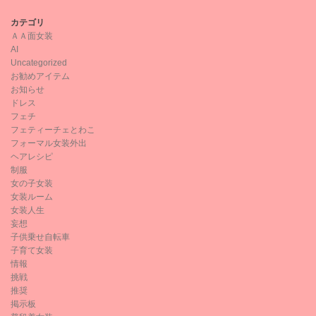
カテゴリ
ＡＡ面女装
AI
Uncategorized
お勧めアイテム
お知らせ
ドレス
フェチ
フェティーチェとわこ
フォーマル女装外出
ヘアレシピ
制服
女の子女装
女装ルーム
女装人生
妄想
子供乗せ自転車
子育て女装
情報
挑戦
推奨
掲示板