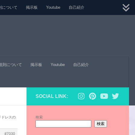
則について
掲示板
Youtube
自己紹介
規則について
掲示板
Youtube
自己紹介
SOCIAL LINK:
ドドレスの
検索
検索
#7030