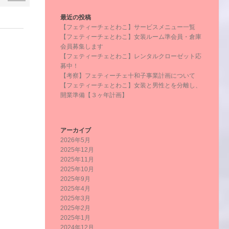
最近の投稿
【フェティーチェとわこ】サービスメニュー一覧
【フェティーチェとわこ】女装ルーム準会員・倉庫
会員募集します
【フェティーチェとわこ】レンタルクローゼット応
募中！
【考察】フェティーチェ十和子事業計画について
【フェティーチェとわこ】女装と男性とを分離し、
開業準備【３ヶ年計画】
アーカイブ
2026年5月
2025年12月
2025年11月
2025年10月
2025年9月
2025年4月
2025年3月
2025年2月
2025年1月
2024年12月