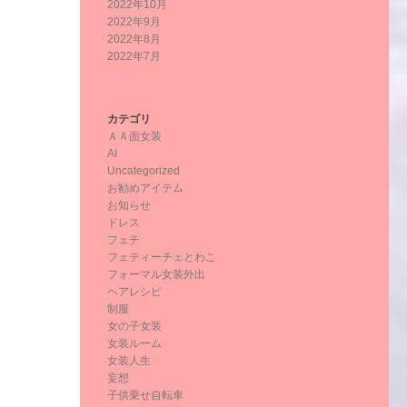
2022年10月
2022年9月
2022年8月
2022年7月
カテゴリ
ＡＡ面女装
AI
Uncategorized
お勧めアイテム
お知らせ
ドレス
フェチ
フェティーチェとわこ
フォーマル女装外出
ヘアレシピ
制服
女の子女装
女装ルーム
女装人生
妄想
子供乗せ自転車