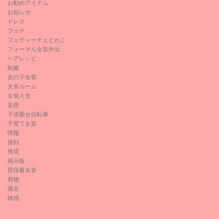
お勧めアイテム
お知らせ
ドレス
フェチ
フェティーチェとわこ
フォーマル女装外出
ヘアレシピ
制服
女の子女装
女装ルーム
女装人生
妄想
子供乗せ自転車
子育て女装
情報
挑戦
推奨
掲示板
普段着女装
着物
過去
雑感