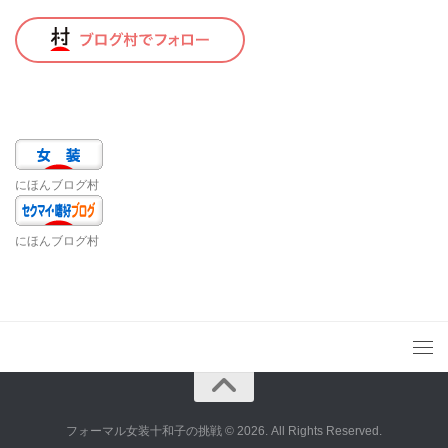
にほんブログ村
にほんブログ村
フォーマル女装十和子の挑戦 © 2026. All Rights Reserved.