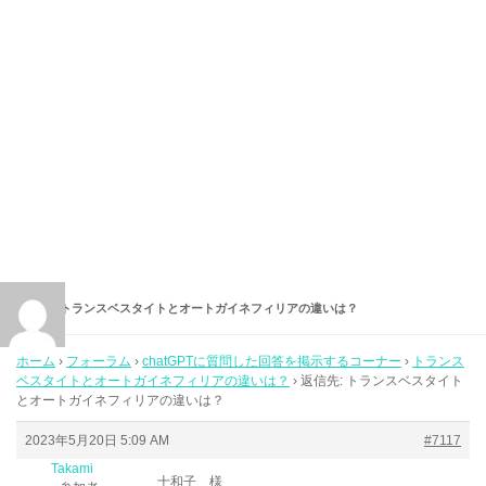
返信先: トランスベスタイトとオートガイネフィリアの違いは？
ホーム
›
フォーラム
›
chatGPTに質問した回答を掲示するコーナー
›
トランス
ベスタイトとオートガイネフィリアの違いは？
›
返信先: トランスベスタイト
とオートガイネフィリアの違いは？
2023年5月20日 5:09 AM
#7117
Takami
十和子 様