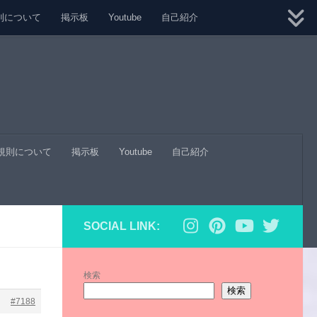
則について
掲示板
Youtube
自己紹介
規則について
掲示板
Youtube
自己紹介
SOCIAL LINK:
検索
検索
#7188