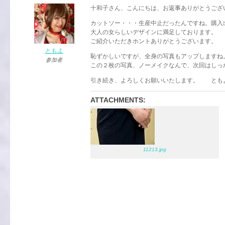
十和子さん、こんにちは、お返事ありがとうござ
カットソー・・・生産中止だったんですね。購入
大人の女らしいデザインに満足しております。
ご紹介いただきホントありがとうございます。
ともよ
恥ずかしいですが、全身の写真もアップしますね
参加者
この２枚の写真、ノーメイクなんで、次回はしっ
引き続き、よろしくお願いいたします。 とも
ATTACHMENTS:
11213.jpg