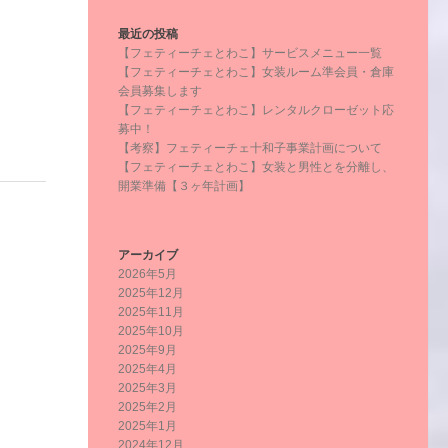
最近の投稿
【フェティーチェとわこ】サービスメニュー一覧
【フェティーチェとわこ】女装ルーム準会員・倉庫
会員募集します
【フェティーチェとわこ】レンタルクローゼット応
募中！
【考察】フェティーチェ十和子事業計画について
【フェティーチェとわこ】女装と男性とを分離し、
開業準備【３ヶ年計画】
アーカイブ
2026年5月
2025年12月
2025年11月
2025年10月
2025年9月
2025年4月
2025年3月
2025年2月
2025年1月
2024年12月