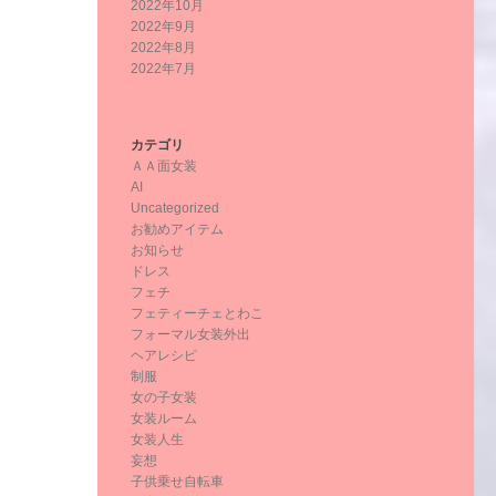
2022年10月
2022年9月
2022年8月
2022年7月
カテゴリ
ＡＡ面女装
AI
Uncategorized
お勧めアイテム
お知らせ
ドレス
フェチ
フェティーチェとわこ
フォーマル女装外出
ヘアレシピ
制服
女の子女装
女装ルーム
女装人生
妄想
子供乗せ自転車