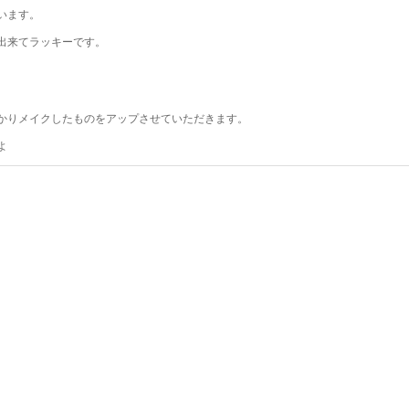
います。
出来てラッキーです。
。
かりメイクしたものをアップさせていただきます。
よ