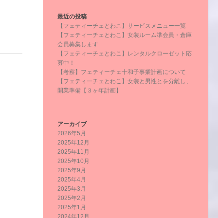
最近の投稿
【フェティーチェとわこ】サービスメニュー一覧
【フェティーチェとわこ】女装ルーム準会員・倉庫
会員募集します
【フェティーチェとわこ】レンタルクローゼット応
募中！
【考察】フェティーチェ十和子事業計画について
【フェティーチェとわこ】女装と男性とを分離し、
開業準備【３ヶ年計画】
アーカイブ
2026年5月
2025年12月
2025年11月
2025年10月
2025年9月
2025年4月
2025年3月
2025年2月
2025年1月
2024年12月