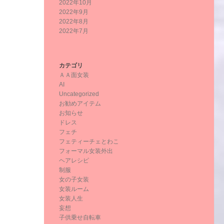
2022年10月
2022年9月
2022年8月
2022年7月
カテゴリ
ＡＡ面女装
AI
Uncategorized
お勧めアイテム
お知らせ
ドレス
フェチ
フェティーチェとわこ
フォーマル女装外出
ヘアレシピ
制服
女の子女装
女装ルーム
女装人生
妄想
子供乗せ自転車