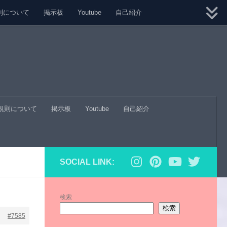
則について
掲示板
Youtube
自己紹介
規則について
掲示板
Youtube
自己紹介
SOCIAL LINK:
検索
検索
#7585