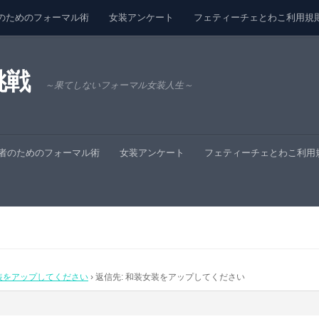
のためのフォーマル術
女装アンケート
フェティーチェとわこ利用規
挑戦
～果てしないフォーマル女装人生～
者のためのフォーマル術
女装アンケート
フェティーチェとわこ利用
装をアップしてください
›
返信先: 和装女装をアップしてください