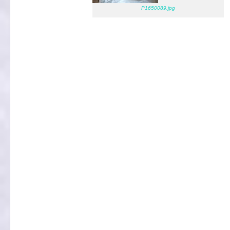
P1650089.jpg