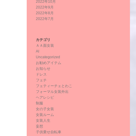
2022年10月
2022年9月
2022年8月
2022年7月
カテゴリ
ＡＡ面女装
AI
Uncategorized
お勧めアイテム
お知らせ
ドレス
フェチ
フェティーチェとわこ
フォーマル女装外出
ヘアレシピ
制服
女の子女装
女装ルーム
女装人生
妄想
子供乗せ自転車