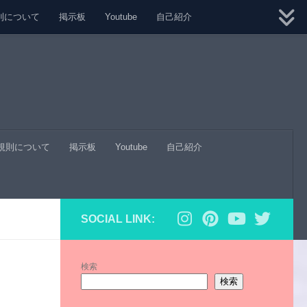
則について
掲示板
Youtube
自己紹介
規則について
掲示板
Youtube
自己紹介
SOCIAL LINK:
検索
検索