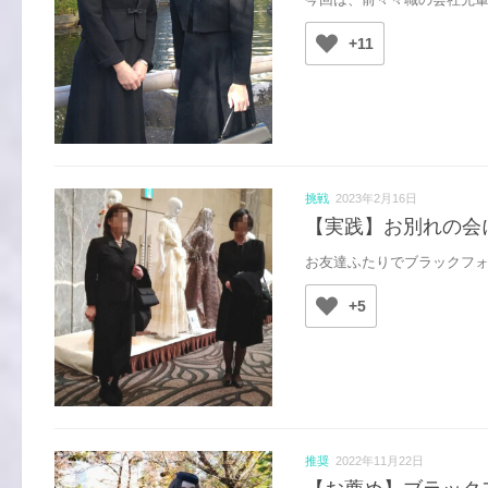
+11
挑戦
2023年2月16日
【実践】お別れの会
お友達ふたりでブラックフォ
+5
推奨
2022年11月22日