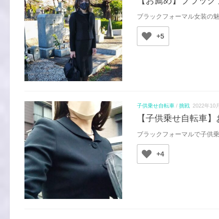
【お薦め】ブラック
ブラックフォーマル女装の魅
+5
子供乗せ自転車
/
挑戦
2022年10
【子供乗せ自転車】
ブラックフォーマルで子供乗
+4