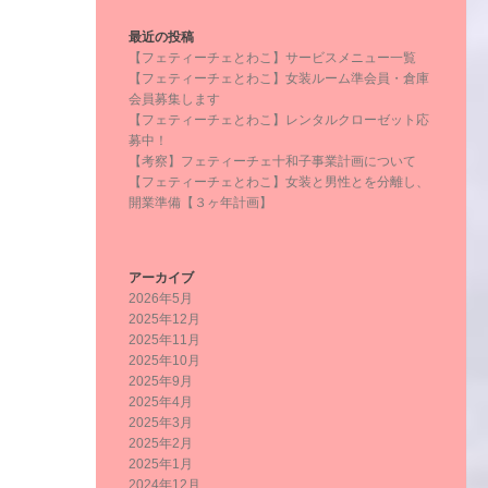
最近の投稿
【フェティーチェとわこ】サービスメニュー一覧
【フェティーチェとわこ】女装ルーム準会員・倉庫
会員募集します
【フェティーチェとわこ】レンタルクローゼット応
募中！
【考察】フェティーチェ十和子事業計画について
【フェティーチェとわこ】女装と男性とを分離し、
開業準備【３ヶ年計画】
アーカイブ
2026年5月
2025年12月
2025年11月
2025年10月
2025年9月
2025年4月
2025年3月
2025年2月
2025年1月
2024年12月