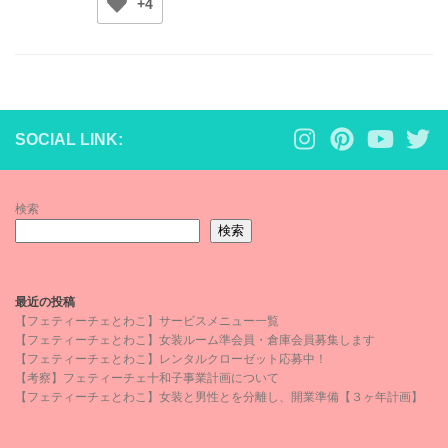
+4
SOCIAL LINK:
検索
検索
最近の投稿
【フェティーチェとわこ】サービスメニュー一覧
【フェティーチェとわこ】女装ルーム準会員・倉庫会員募集します
【フェティーチェとわこ】レンタルクローゼット応募中！
【考察】フェティーチェ十和子事業計画について
【フェティーチェとわこ】女装と男性とを分離し、開業準備【３ヶ年計画】