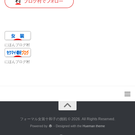
にほんブログ村
にほんブログ村
フォーマル女装十和子の挑戦 © 2026. All Rights Reserved.
Powered by
- Designed with the
Hueman theme