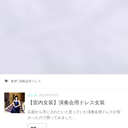
タグ:
演奏会用ドレス
ドレス
2023年8月5日
【室内女装】演奏会用ドレス女装
以前から手に入れたいと思っていた演奏会用ドレスが安
かったので買ってみました...