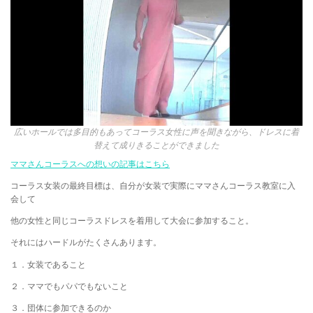
広いホールでは多目的もあってコーラス女性に声を聞きながら、ドレスに着
替えて成りきることができました
ママさんコーラスへの想いの記事はこちら
コーラス女装の最終目標は、自分が女装で実際にママさんコーラス教室に入
会して
他の女性と同じコーラスドレスを着用して大会に参加すること。
それにはハードルがたくさんあります。
１．女装であること
２．ママでもパパでもないこと
３．団体に参加できるのか