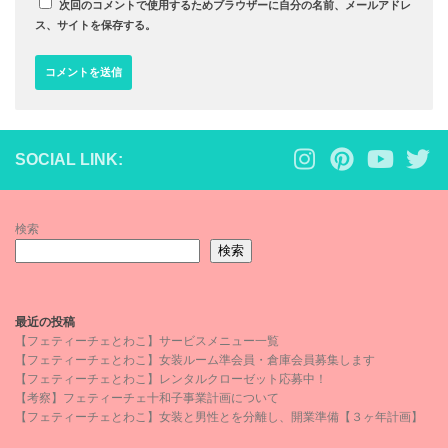
次回のコメントで使用するためブラウザーに自分の名前、メールアドレ
ス、サイトを保存する。
SOCIAL LINK:
検索
検索
最近の投稿
【フェティーチェとわこ】サービスメニュー一覧
【フェティーチェとわこ】女装ルーム準会員・倉庫会員募集します
【フェティーチェとわこ】レンタルクローゼット応募中！
【考察】フェティーチェ十和子事業計画について
【フェティーチェとわこ】女装と男性とを分離し、開業準備【３ヶ年計画】