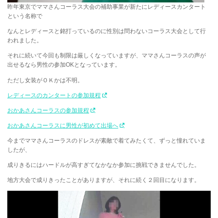
昨年東京でママさんコーラス大会の補助事業が新たにレディースカンタート
という名称で
なんとレディースと銘打っているのに性別は問わないコーラス大会として行
われました。
それに続いて今回も制限は厳しくなっていますが、ママさんコーラスの声が
出せるなら男性の参加OKとなっています。
ただし女装がＯＫかは不明。
レディースのカンタートの参加規程
おかあさんコーラスの参加規程
おかあさんコーラスに男性が初めて出場へ
今までママさんコーラスのドレスが素敵で着てみたくて、ずっと憧れていま
したが、
成りきるにはハードルが高すぎてなかなか参加に挑戦できませんでした。
地方大会で成りきったことがありますが、それに続く２回目になります。