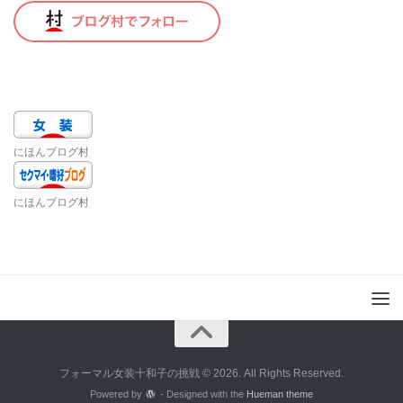
にほんブログ村
にほんブログ村
フォーマル女装十和子の挑戦 © 2026. All Rights Reserved.
Powered by
- Designed with the
Hueman theme