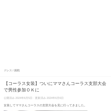
ドレス
/
挑戦
【コーラス女装】ついにママさんコーラス支部大会
で男性参加ＯＫに
公開済み
2024年6月5日
· 更新済み
2024年6月6日
女装してママさんコーラスの支部大会を見に行ってきました。