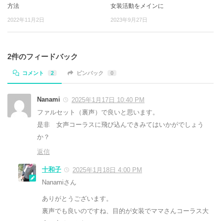
方法
女装活動をメインに
2022年11月2日
2023年9月27日
2件のフィードバック
コメント
2
ピンバック
0
Nanami
2025年1月17日 10:40 PM
ファルセット（裏声）で良いと思います。
是非 女声コーラスに飛び込んできみてはいかがでしょう
か？
返信
十和子
2025年1月18日 4:00 PM
Nanamiさん
ありがとうございます。
裏声でも良いのですね、目的が女装でママさんコーラス大