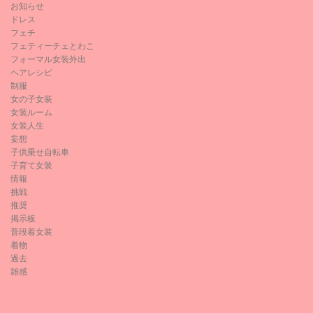
お知らせ
ドレス
フェチ
フェティーチェとわこ
フォーマル女装外出
ヘアレシピ
制服
女の子女装
女装ルーム
女装人生
妄想
子供乗せ自転車
子育て女装
情報
挑戦
推奨
掲示板
普段着女装
着物
過去
雑感