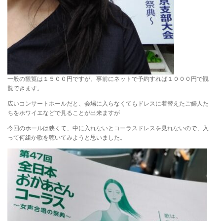
一般の観覧は１５００円ですが、事前にネットで予約すれば１０００円で観
覧できます。
広いコンサートホールだと、会場に入らなくてもドレスに着替えたご婦人た
ちをホワイエなどで見ることが出来ますが
今回のホールは狭くて、中に入れないとコーラスドレスを見れないので、入
って何組か歌を聴いてみようと思いました。