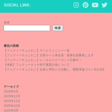
SOCIAL LINK:
検索
検索
最近の投稿
【フェティーチェとわこ】サービスメニュー一覧
【フェティーチェとわこ】女装ルーム準会員・倉庫会員募集します
【フェティーチェとわこ】レンタルクローゼット応募中！
【考察】フェティーチェ十和子事業計画について
【フェティーチェとわこ】女装と男性とを分離し、開業準備【３ヶ年計画】
アーカイブ
2026年5月
2025年12月
2025年11月
2025年10月
2025年9月