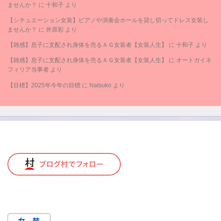
ませんか？
に
十和子
より
【シチュエーション女装】ピアノや演奏会ホールを貸し切ってドレス女装し
ませんか？
に
井原彩
より
【雑感】息子に支配され身体を売るＡＧ女装者【女装人生】
に
十和子
より
【雑感】息子に支配され身体を売るＡＧ女装者【女装人生】
に
オートガイネ
フィリア当事者
より
【目標】2025年今年の目標
に
Natsuko
より