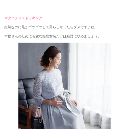
マタニティストッキング
妊婦なのに足がゴツゴツして男らしかったらダメですよね。
本物さんのためにも変な妊婦女装だけは絶対にやめましょう。