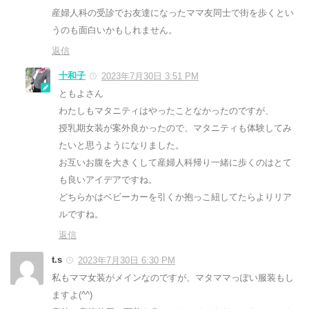
産婦人科の受診でお友達になったママ友同士で街を歩くとい
うのも面白いかもしれません。
返信
十和子
2023年7月30日 3:51 PM
ともよさん
わたしもマタニティはやったことなかったのですが、
授乳期女装が案外良かったので、マタニティも体験してみ
たいと思うようになりました。
お互いお腹を大きくして産婦人科帰り一緒に歩くのはとて
も良いアイデアですね。
どちらかはベビーカーを引くか抱っこ紐してたらよりリア
ルですね。
返信
t.s
2023年7月30日 6:30 PM
私もママ女装がメインなのですが、マタママっぽい服装もし
ますよ(^^)