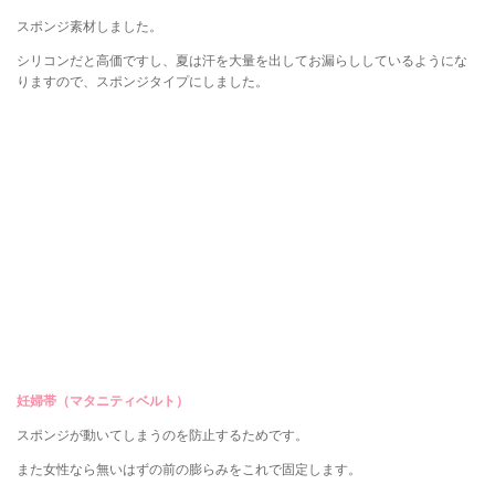
スポンジ素材しました。
シリコンだと高価ですし、夏は汗を大量を出してお漏らししているようにな
りますので、スポンジタイプにしました。
妊婦帯（マタニティベルト）
スポンジが動いてしまうのを防止するためです。
また女性なら無いはずの前の膨らみをこれで固定します。