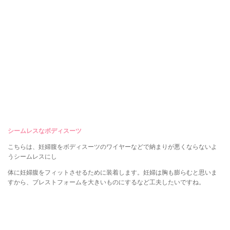
シームレスなボディスーツ
こちらは、妊婦腹をボディスーツのワイヤーなどで納まりが悪くならないよ
うシームレスにし
体に妊婦腹をフィットさせるために装着します。妊婦は胸も膨らむと思いま
すから、ブレストフォームを大きいものにするなど工夫したいですね。