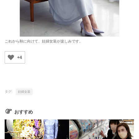
これから秋に向けて、妊婦女装が楽しみです。
+4
タグ:
妊婦女装
おすすめ