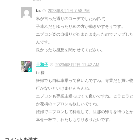
t.s
2023年8月1日 7:58 PM
私が言った通りのコーデでしたね(^｡^)
子連れだとゆったりめの方が動きやすそうです。
エプロン姿の自撮りがたまたまあったのでアップした
んです。
良かったら感想を聞かせてください。
十和子
2023年8月2日 11:42 AM
t.s様
妊婦でも自転車乗って良いんですね。専業だと買い物
行かないといけませんもんね。
エプロンも専業主婦っぽくて良いですね。ヒラヒラと
か花柄のエプロンも欲しいですね。
妊婦でエプロンして料理して、旦那の帰りを待つとか
幸せ一杯で、わたしもなりきりたいです。
コメントを残す