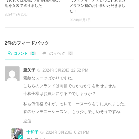
【女装で観光地】湘南鎌倉の観光
【フェティーチェとわこ】女装カ
地を女装で巡りました
メラマン初のお仕事いただきまし
た！
2024年9月20日
2024年5月1日
2件のフィードバック
コメント
2
ピンバック
0
亜矢子
2024年3月20日 12:52 PM
素敵なスーツばかりですね。
こちらのブランドは高価でなかなか手を出せません…
十和子様はお買いになるのでしょうか？
私も低価格ですが、セレモニースーツを手に入れました。
春のセレモニーシーズン、もう少し楽しめそうですね。
返信
十和子
2024年3月20日 6:24 PM