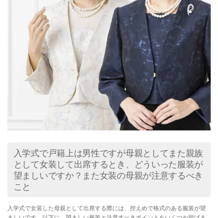
入学式で戸籍上は男性ですが母親としてまた親族
として女装して出席するとき、どういった服装が
望ましいですか？また女装の母親が注意するべき
こと
入学式で女装した母親として出席する際には、控えめで格式のある服装が望
ましいです。以下に、望ましい服装と注意すべきポイントをいくつか挙げま