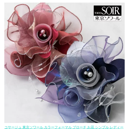
コサージュ 東京ソワール カラーフォーマル ブローチ お花 シンプル レディー