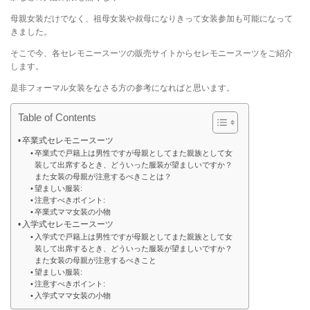
母親女装だけでなく、祖母女装や叔母になりきって女装参加も可能になって
きました。
そこで今、各セレモニースーツの販売サイトからセレモニースーツをご紹介
します。
是非フォーマル女装をなさる方の参考になればと思います。
Table of Contents
卒業式セレモニースーツ
卒業式で戸籍上は男性ですが母親としてまた親族として女
装して出席するとき、どういった服装が望ましいですか？
また女装の母親が注意するべきことは？
望ましい服装:
注意すべきポイント:
卒業式ママ女装の小物
入学式セレモニースーツ
入学式で戸籍上は男性ですが母親としてまた親族として女
装して出席するとき、どういった服装が望ましいですか？
また女装の母親が注意するべきこと
望ましい服装:
注意すべきポイント:
入学式ママ女装の小物