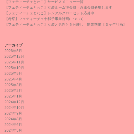
【フェティーチェとわこ】サービスメニュー一覧
【フェティーチェとわこ】女装ルーム準会員・倉庫会員募集します
【フェティーチェとわこ】レンタルクローゼット応募中！
【考察】フェティーチェ十和子事業計画について
【フェティーチェとわこ】女装と男性とを分離し、開業準備【３ヶ年計画】
アーカイブ
2026年5月
2025年12月
2025年11月
2025年10月
2025年9月
2025年4月
2025年3月
2025年2月
2025年1月
2024年12月
2024年10月
2024年9月
2024年8月
2024年6月
2024年5月