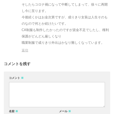
そしたらコロナ禍になって中断してしまって、徐々に再開
し今に至ります。
今後続くかはお金次第ですが、成りきり女装は人生そのも
のなので何とか続けたいです。
CA制服も制作したかったのですが資金不足でしたし、権利
保護がどんどん厳しくなり
職業制服で成りきり外出はかなり難しくなっています。
返信
コメントを残す
コメント
※
名前
※
メール
※