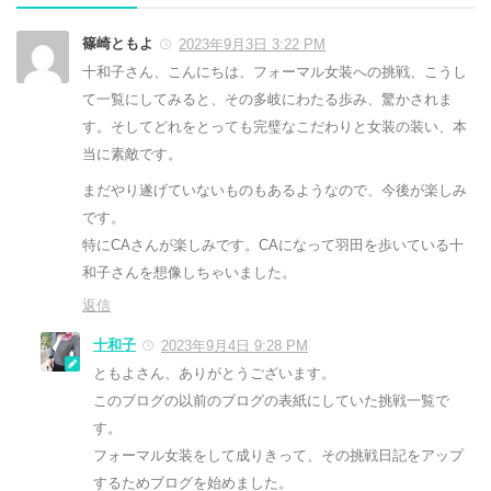
篠崎ともよ
2023年9月3日 3:22 PM
十和子さん、こんにちは、フォーマル女装への挑戦、こうし
て一覧にしてみると、その多岐にわたる歩み、驚かされま
す。そしてどれをとっても完璧なこだわりと女装の装い、本
当に素敵です。
まだやり遂げていないものもあるようなので、今後が楽しみ
です。
特にCAさんが楽しみです。CAになって羽田を歩いている十
和子さんを想像しちゃいました。
返信
十和子
2023年9月4日 9:28 PM
ともよさん、ありがとうございます。
このブログの以前のブログの表紙にしていた挑戦一覧で
す。
フォーマル女装をして成りきって、その挑戦日記をアップ
するためブログを始めました。