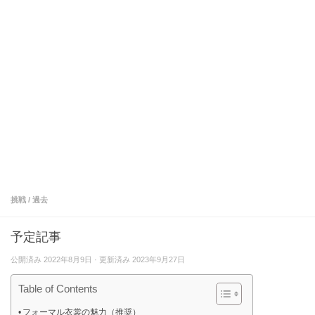
挑戦
/
過去
予定記事
公開済み
2022年8月9日
· 更新済み
2023年9月27日
Table of Contents
フォーマル衣裳の魅力（推奨）