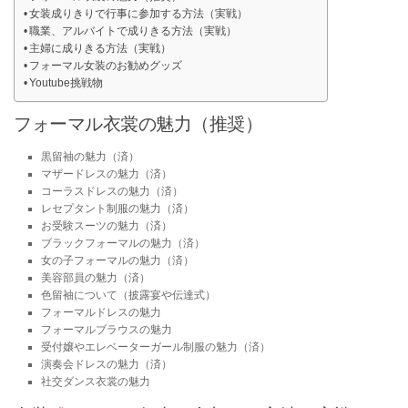
女装成りきりで行事に参加する方法（実戦）
職業、アルバイトで成りきる方法（実戦）
主婦に成りきる方法（実戦）
フォーマル女装のお勧めグッズ
Youtube挑戦物
フォーマル衣裳の魅力（推奨）
黒留袖の魅力（済）
マザードレスの魅力（済）
コーラスドレスの魅力（済）
レセプタント制服の魅力（済）
お受験スーツの魅力（済）
ブラックフォーマルの魅力（済）
女の子フォーマルの魅力（済）
美容部員の魅力（済）
色留袖について（披露宴や伝達式）
フォーマルドレスの魅力
フォーマルブラウスの魅力
受付嬢やエレベーターガール制服の魅力（済）
演奏会ドレスの魅力（済）
社交ダンス衣裳の魅力