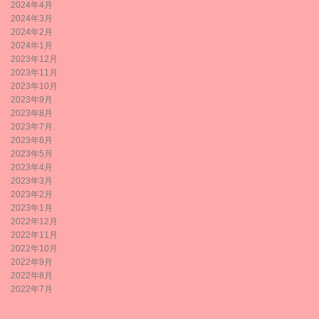
2024年4月
2024年3月
2024年2月
2024年1月
2023年12月
2023年11月
2023年10月
2023年9月
2023年8月
2023年7月
2023年6月
2023年5月
2023年4月
2023年3月
2023年2月
2023年1月
2022年12月
2022年11月
2022年10月
2022年9月
2022年8月
2022年7月