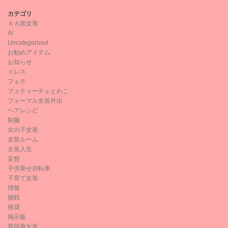
カテゴリ
ＡＡ面女装
AI
Uncategorized
お勧めアイテム
お知らせ
ドレス
フェチ
フェティーチェとわこ
フォーマル女装外出
ヘアレシピ
制服
女の子女装
女装ルーム
女装人生
妄想
子供乗せ自転車
子育て女装
情報
挑戦
推奨
掲示板
普段着女装