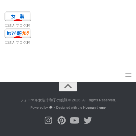
にほんブログ村
にほんブログ村
フォーマル女装十和子の挑戦 © 2026. All Rights Reserved.
Powered by
- Designed with the
Hueman theme