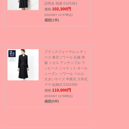
説明会 面接 0103381
102,300円
価格:
(2022/8/7 12:57時点)
感想(1件)
ブラックフォーマル レディ
ース 東京ソワール 礼服 喪
服 ミセス アンサンブル ワ
ンピース ジャケット オール
シーズン ソワール ペルル
大きいサイズ 卒業式 入学式
ママ 結婚式 0103390
110,000円
価格:
(2022/8/7 12:56時点)
感想(0件)