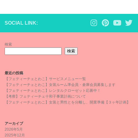
SOCIAL LINK:
検索
検索
最近の投稿
【フェティーチェとわこ】サービスメニュー一覧
【フェティーチェとわこ】女装ルーム準会員・倉庫会員募集します
【フェティーチェとわこ】レンタルクローゼット応募中！
【考察】フェティーチェ十和子事業計画について
【フェティーチェとわこ】女装と男性とを分離し、開業準備【３ヶ年計画】
アーカイブ
2026年5月
2025年12月