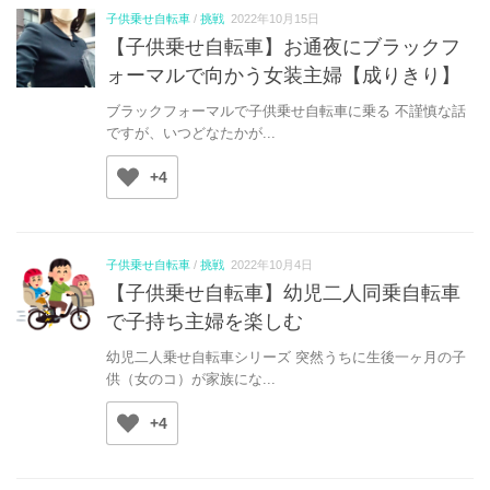
子供乗せ自転車
/
挑戦
2022年10月15日
【子供乗せ自転車】お通夜にブラックフ
ォーマルで向かう女装主婦【成りきり】
ブラックフォーマルで子供乗せ自転車に乗る 不謹慎な話
ですが、いつどなたかが...
+4
子供乗せ自転車
/
挑戦
2022年10月4日
【子供乗せ自転車】幼児二人同乗自転車
で子持ち主婦を楽しむ
幼児二人乗せ自転車シリーズ 突然うちに生後一ヶ月の子
供（女のコ）が家族にな...
+4