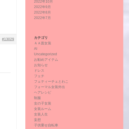
2022年10月
2022年9月
2022年8月
2022年7月
カテゴリ
#13029
ＡＡ面女装
AI
Uncategorized
お勧めアイテム
お知らせ
ドレス
フェチ
フェティーチェとわこ
フォーマル女装外出
ヘアレシピ
制服
女の子女装
女装ルーム
女装人生
妄想
子供乗せ自転車