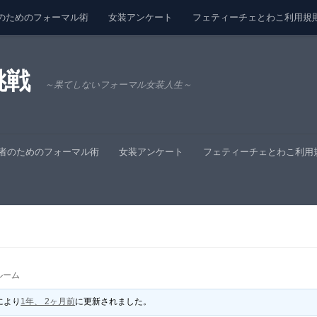
のためのフォーマル術
女装アンケート
フェティーチェとわこ利用規
挑戦
～果てしないフォーマル女装人生～
者のためのフォーマル術
女装アンケート
フェティーチェとわこ利用
ルーム
により
1年、 2ヶ月前
に更新されました。