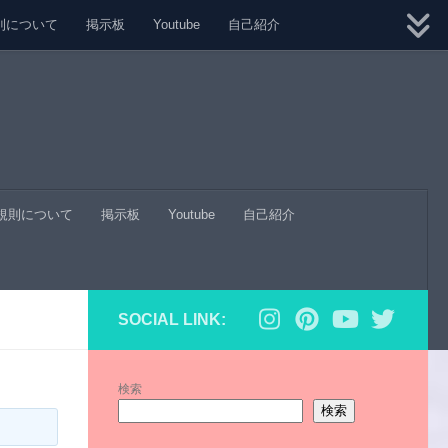
則について
掲示板
Youtube
自己紹介
規則について
掲示板
Youtube
自己紹介
SOCIAL LINK:
検索
検索