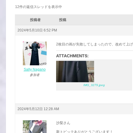
12件の返信スレッドを表示中
投稿者
投稿
2024年5月10日 6:52 PM
2枚目の画が失敗してしまったので、改めて上
ATTACHMENTS:
Sally Nagano
参加者
IMG_3279.jpeg
2024年5月12日 12:28 AM
沙梨さん
新トピックありがとうございます！