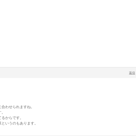
返信
に合わせられますね。
す。
てるからです。
派というのもあります。