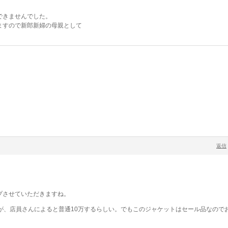
できませんでした。
ますので新郎新婦の母親として
返信
プさせていただきますね。
が、店員さんによると普通10万するらしい。でもこのジャケットはセール品なので