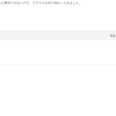
ただ胸当てがないので、ブラウスを付け加わってみました。
返信