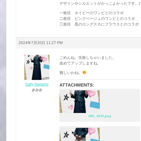
デザインやシルエットがかっこよかったです。
一枚目 ネイビーのワンピとのコラボ
二枚目 ピンクベージュのワンピとのコラボ
三枚目 黒のロングスカにブラウスとのコラボ
2024年7月20日 11:27 PM
ごめんね。失敗しちゃいました。
改めてアップしますね。
難しいわね。
Sally Nagano
ATTACHMENTS:
参加者
IMG_3833.jpeg