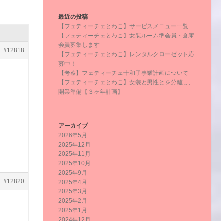
最近の投稿
【フェティーチェとわこ】サービスメニュー一覧
【フェティーチェとわこ】女装ルーム準会員・倉庫
会員募集します
#12818
【フェティーチェとわこ】レンタルクローゼット応
募中！
【考察】フェティーチェ十和子事業計画について
【フェティーチェとわこ】女装と男性とを分離し、
開業準備【３ヶ年計画】
アーカイブ
2026年5月
2025年12月
2025年11月
2025年10月
2025年9月
#12820
2025年4月
2025年3月
2025年2月
2025年1月
2024年12月