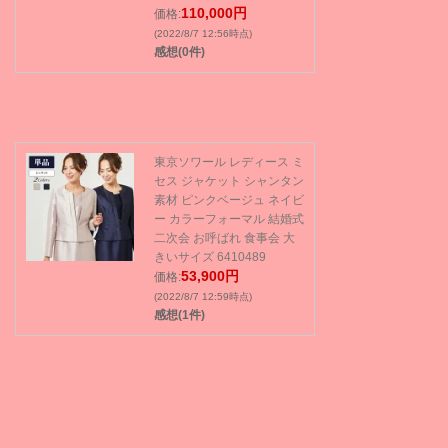
110,000円
価格:
(2022/8/7 12:56時点)
感想(0件)
東京ソワール レディース ミ
セス ジャケット シャンタン
素材 ピンクベージュ ネイビ
ー カラーフォーマル 結婚式
二次会 お呼ばれ 食事会 大
きいサイズ 6410489
53,900円
価格:
(2022/8/7 12:59時点)
感想(1件)