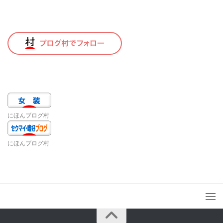
にほんブログ村
にほんブログ村