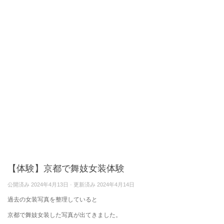
【体験】京都で舞妓女装体験
公開済み
2024年4月13日
· 更新済み
2024年4月14日
過去の女装写真を整理していると
京都で舞妓女装した写真が出てきました。