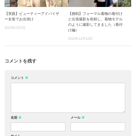
【実践】ビューティーアドバイザ
【挑戦】フォーマル着物の着付け
ー女装でお出掛け
と出張撮影を依頼し、着物モデル
のように撮影してきました（着付
2023年2月1日
け編）
2022年12月10日
コメントを残す
コメント
※
名前
※
メール
※