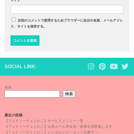
サイト
次回のコメントで使用するためブラウザーに自分の名前、メールアドレ
ス、サイトを保存する。
SOCIAL LINK:
検索
検索
最近の投稿
【フェティーチェとわこ】サービスメニュー一覧
【フェティーチェとわこ】女装ルーム準会員・倉庫会員募集します
【フェティーチェとわこ】レンタルクローゼット応募中！