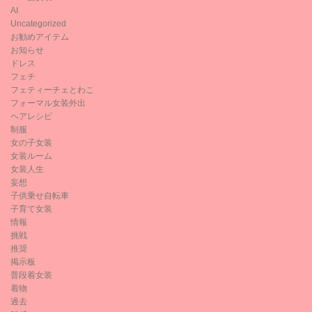
AI
Uncategorized
お勧めアイテム
お知らせ
ドレス
フェチ
フェティーチェとわこ
フォーマル女装外出
ヘアレシピ
制服
女の子女装
女装ルーム
女装人生
妄想
子供乗せ自転車
子育て女装
情報
挑戦
推奨
掲示板
普段着女装
着物
過去