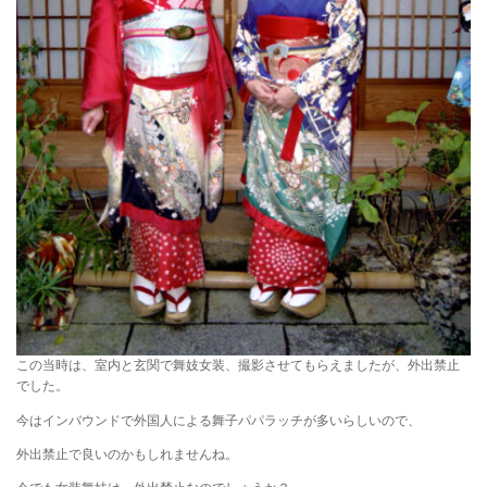
この当時は、室内と玄関で舞妓女装、撮影させてもらえましたが、外出禁止
でした。
今はインバウンドで外国人による舞子パパラッチが多いらしいので、
外出禁止で良いのかもしれませんね。