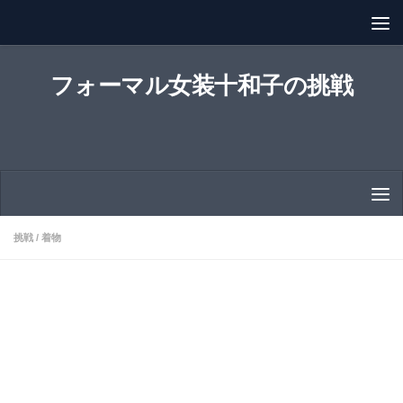
コンテンツへスキップ
フォーマル女装十和子の挑戦
挑戦
/
着物