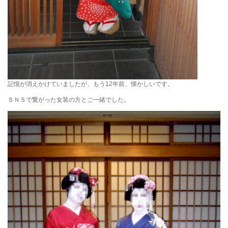
記憶が消えかけていましたが、もう12年前、懐かしいです。
ＳＮＳで繋がった女装の方とご一緒でした。