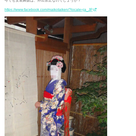
今でも女装舞妓は、外出禁止なのでしょうか？
https://www.facebook.com/maikotaiken/?locale=ja_JP