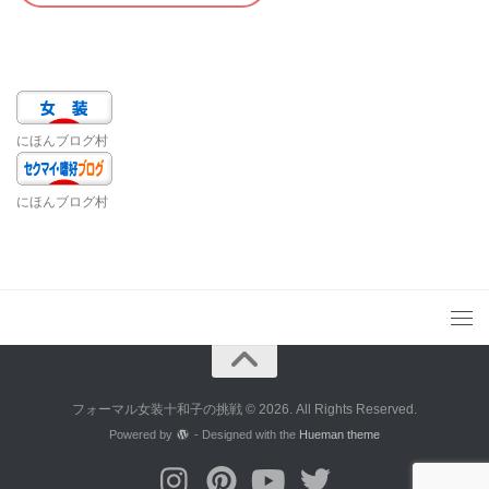
にほんブログ村
にほんブログ村
フォーマル女装十和子の挑戦 © 2026. All Rights Reserved.
Powered by
- Designed with the
Hueman theme