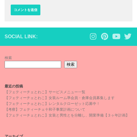
SOCIAL LINK:
検索
検索
最近の投稿
【フェティーチェとわこ】サービスメニュー一覧
【フェティーチェとわこ】女装ルーム準会員・倉庫会員募集します
【フェティーチェとわこ】レンタルクローゼット応募中！
【考察】フェティーチェ十和子事業計画について
【フェティーチェとわこ】女装と男性とを分離し、開業準備【３ヶ年計画】
アーカイブ