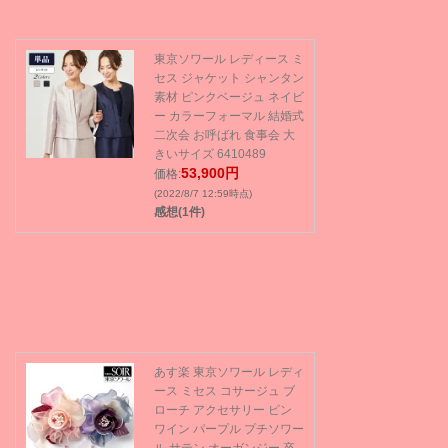
東京ソワール レディース ミ
セス ジャケット シャンタン
素材 ピンクベージュ ネイビ
ー カラーフォーマル 結婚式
二次会 お呼ばれ 食事会 大
きいサイズ 6410489
53,900円
価格:
(2022/8/7 12:59時点)
感想(1件)
あす楽 東京ソワール レディ
ース ミセス コサージュ ブ
ローチ アクセサリー ピン
ワイン パープル プチソワー