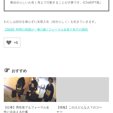
番自分らしいか良く考えて行動することが大事です。(ChatGPT風）
わたしは自分を偽らずに女装人生（自分らしく）を生きていきます
。
【雑感】時間の貧困が一番の敵 | フォーマル女装十和子の挑戦
+5
おすすめ
【仕事】男性装でもフォーマル女
【情報】この人どんな人？のコー
性に出会える仕事
ナー